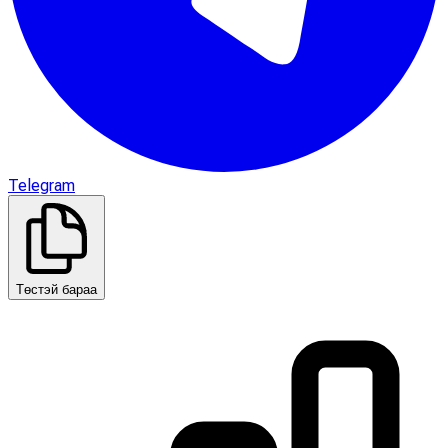
Telegram
Төстэй бараа