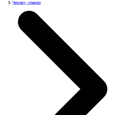
Чихэвч, спикер