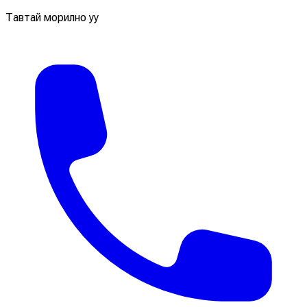
Тавтай морилно уу