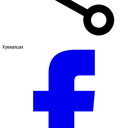
Хуваалцах