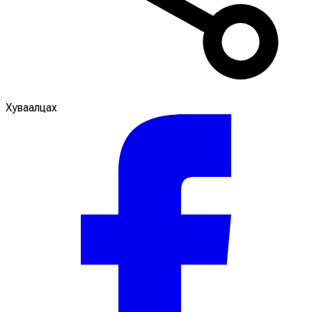
Хуваалцах