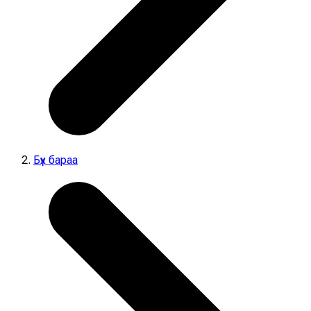
Бүх бараа