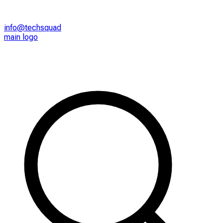
info@techsquad
main logo