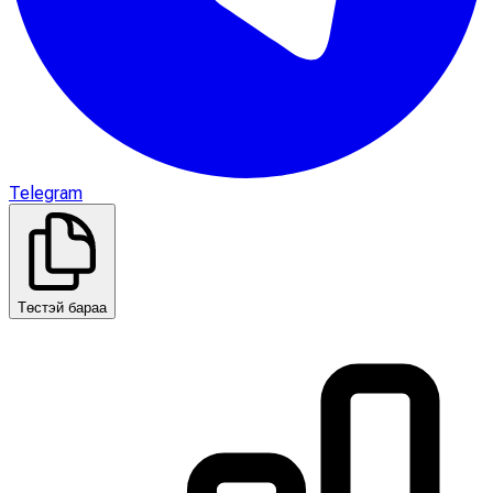
Telegram
Төстэй бараа