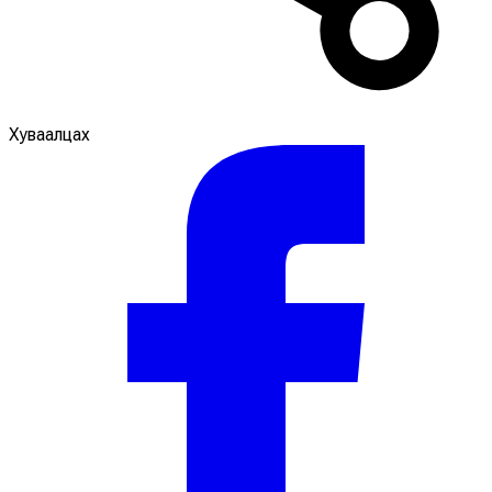
Хуваалцах