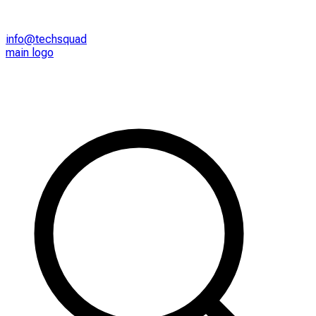
info@techsquad
main logo