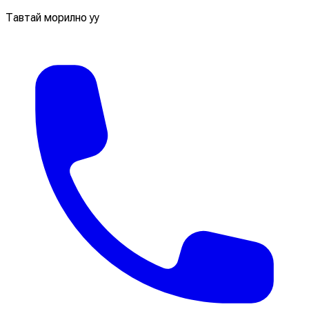
Тавтай морилно уу