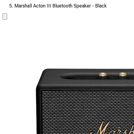
Marshall Acton III Bluetooth Speaker - Black