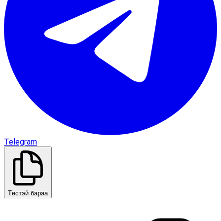
Telegram
Төстэй бараа