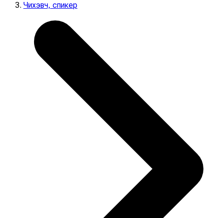
Чихэвч, спикер