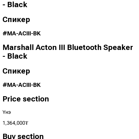
- Black
Спикер
#
MA-ACIII-BK
Marshall Acton III Bluetooth Speaker
- Black
Спикер
#
MA-ACIII-BK
Price section
Үнэ
1,364,000
₮
Buy section