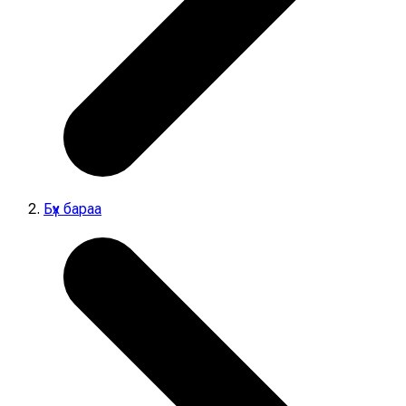
Бүх бараа