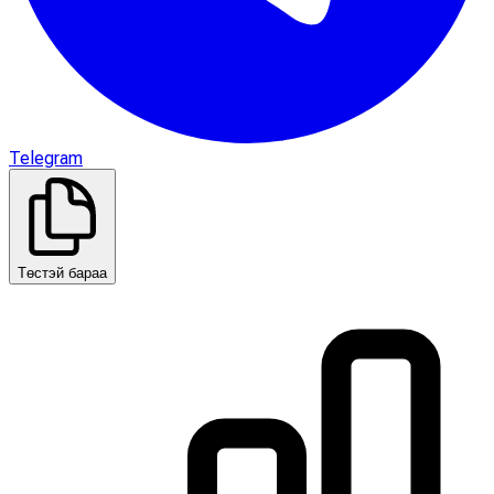
Telegram
Төстэй бараа