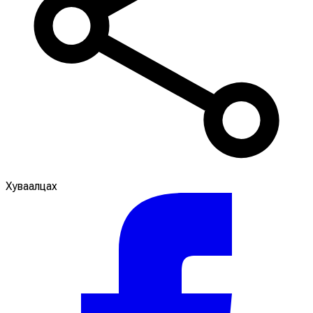
Хуваалцах