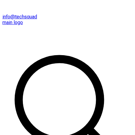
info@techsquad
main logo