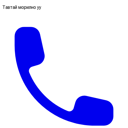
Тавтай морилно уу