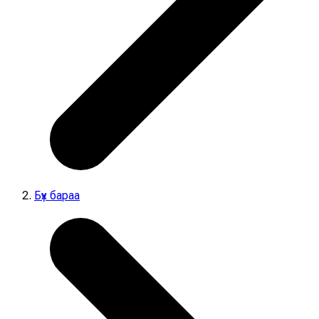
Бүх бараа