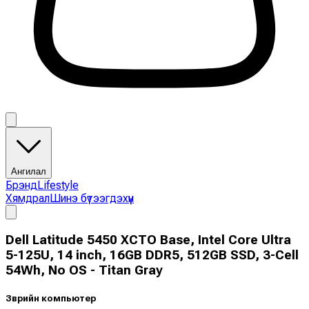
Ангилал
Брэнд
Lifestyle
Хямдрал
Шинэ бүтээгдэхүүн
Dell Latitude 5450 XCTO Base, Intel Core Ultra
5-125U, 14 inch, 16GB DDR5, 512GB SSD, 3-Cell
54Wh, No OS - Titan Gray
Зөөврийн компьютер