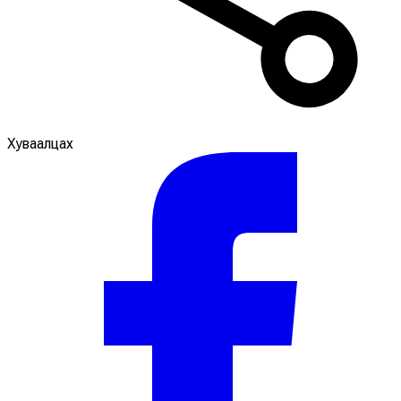
Хуваалцах