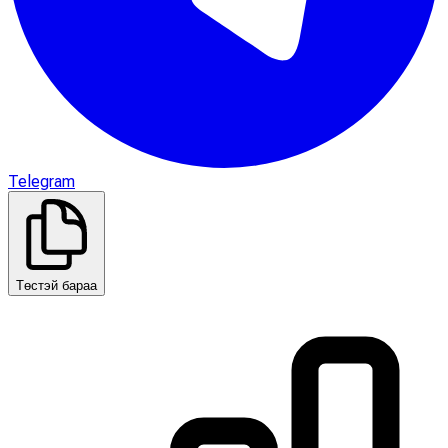
Telegram
Төстэй бараа